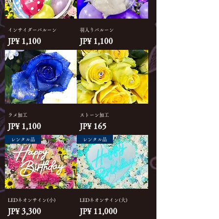
インサイダーバルーン
羽入りバルーン
Price
Price
JP¥ 1,100
JP¥ 1,100
ラメ加工
ストーン加工
Price
Price
JP¥ 1,100
JP¥ 165
レンタル品
レンタル品
LEDネオンサイン(小)
LEDネオンサイン(大)
Price
Price
JP¥ 3,300
JP¥ 11,000