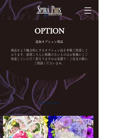
OPTION
​追加オプション商品
商品をより魅力的にするオプション品を多数ご用意して
おります。
​原則こちらに掲載のないものはお客様にてご
用意していただく形なりますがお見積り・ご注文の際に
ご相談くださいませ。
Load Previous