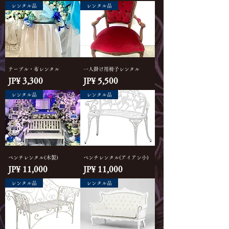
レンタル品
レンタル品
テーブル・布レンタル
一人掛け用椅子レンタル
Price
Price
JP¥ 3,300
JP¥ 5,500
レンタル品
レンタル品
ベンチレンタル(木製)
ベンチレンタル(アイアン小)
Price
Price
JP¥ 11,000
JP¥ 11,000
レンタル品
レンタル品