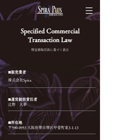
Specified Commercial
Transaction Law
特定商取引法に基づく表示
◼️販売業者
株式会社Spira
◼️運営統括責任者
辻野 大夢
◼️所在地
〒590-0953 大阪府堺市堺区甲斐町東3-1-13